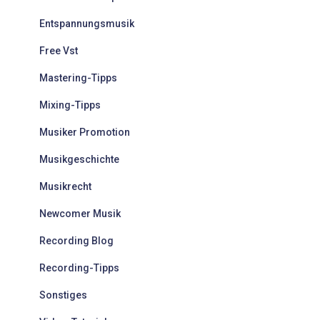
c
Entspannungsmusik
h
:
Free Vst
Mastering-Tipps
Mixing-Tipps
Musiker Promotion
Musikgeschichte
Musikrecht
Newcomer Musik
Recording Blog
Recording-Tipps
Sonstiges