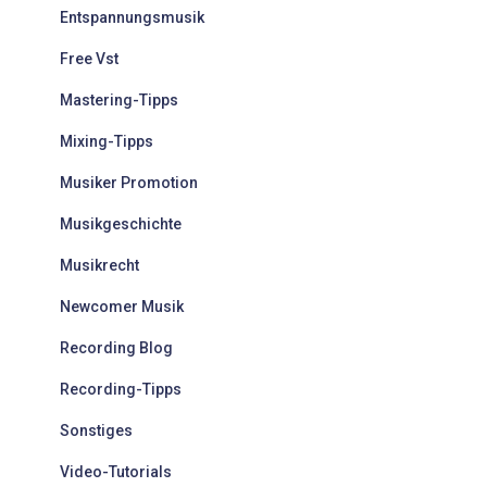
Entspannungsmusik
h
:
Free Vst
Mastering-Tipps
Mixing-Tipps
Musiker Promotion
Musikgeschichte
Musikrecht
Newcomer Musik
Recording Blog
Recording-Tipps
Sonstiges
Video-Tutorials