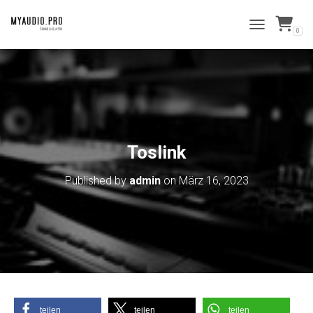
0
NAVIGATION 
Toslink
Published by
admin
on
März 16, 2023
teilen
teilen
teilen