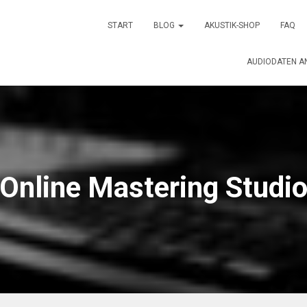
START
BLOG
AKUSTIK-SHOP
FAQ
AUDIODATEN A
Online Mastering Studi