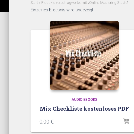
Start
/ Produkte verschlagwortet mit „Online Mastering Studio“
Einzelnes Ergebnis wird angezeigt
AUDIO EBOOKS
Mix Checkliste kostenloses PDF
0,00
€