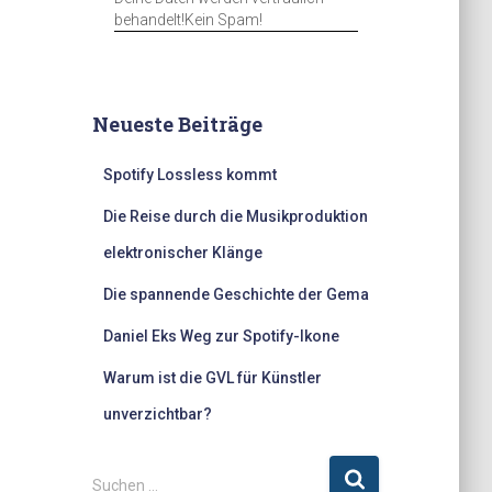
behandelt!Kein Spam!
Neueste Beiträge
Spotify Lossless kommt
Die Reise durch die Musikproduktion
elektronischer Klänge
Die spannende Geschichte der Gema
Daniel Eks Weg zur Spotify-Ikone
Warum ist die GVL für Künstler
unverzichtbar?
S
Suchen …