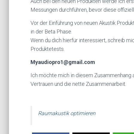
Auch bei den neuen Produkten werde ich erst
Messungen durchführen, bevor diese offiziell 
Vor der Einführung von neuen Akustik Produk
in der Beta Phase.
Wenn du dich hierfür interessiert, schreib mi
Produktetests.
Myaudiopro1@gmail.com
Ich möchte mich in diesem Zusammenhang au
Vertrauen und die nette Zusammenarbeit.
Raumakustik optimieren