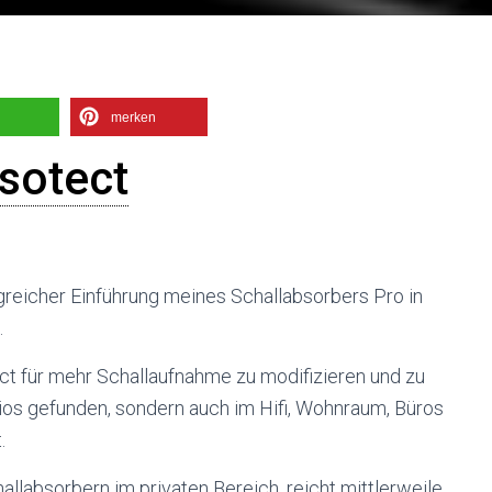
merken
sotect
reicher Einführung meines Schallabsorbers Pro in
.
ct für mehr Schallaufnahme zu modifizieren und zu
dios gefunden, sondern auch im Hifi, Wohnraum, Büros
.
allabsorbern im privaten Bereich, reicht mittlerweile