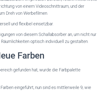
inrichtung von einem Videoschnittraum, und der
zum Dreh von Werbefilmen.
rsell und flexibel einsetzbar.
tigungen von diesem Schallabsorber an, um nicht nur
Räumlichkeiten optisch individuell zu gestalten.
Neue Farben
ereich gefunden hat, wurde die Farbpalette
Farben eingeführt, nun sind es mittlerweile 9, wie