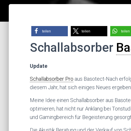
teilen
teilen
teilen
Schallabsorber
Ba
Update
Schallabsorber Pro
aus Basotect-Nach erfolg
diesem Jahr, hat sich einiges Neues ergeben
Meine Idee einen Schallabsorber aus Basote
optimieren, hat nicht nur Anklang bei Tonstu
und Gamingbereich für Begeisterung gesorgt
Die Akustik Beratung und der Verkauf von Sch