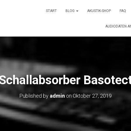
START
BLOG
AKUSTIK-SHOP
FAQ
AUDIODATEN A
Schallabsorber Basotec
Published by
admin
on
Oktober 27, 2019