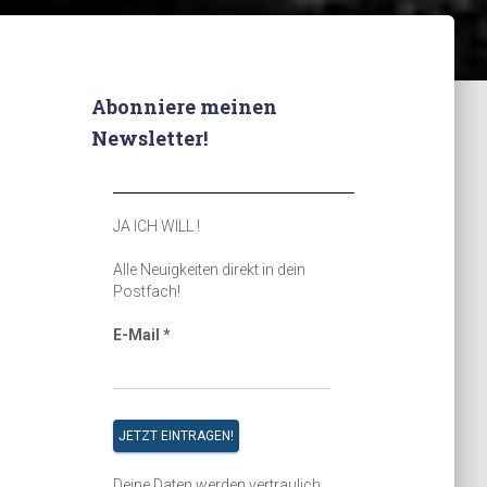
Abonniere meinen
Newsletter!
JA ICH WILL !
Alle Neuigkeiten direkt in dein
Postfach!
E-Mail
*
Deine Daten werden vertraulich