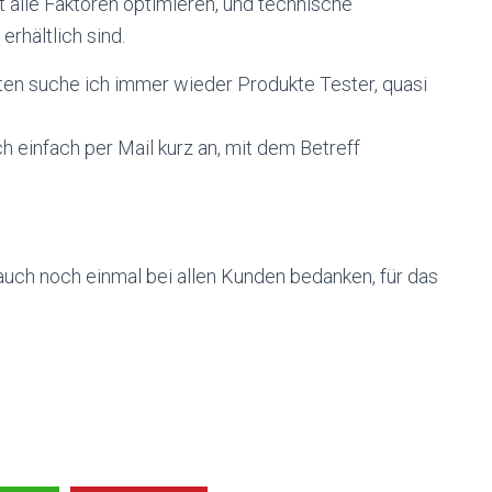
 alle Faktoren optimieren, und technische
erhältlich sind.
ten suche ich immer wieder Produkte Tester, quasi
ch einfach per Mail kurz an, mit dem Betreff
ch noch einmal bei allen Kunden bedanken, für das