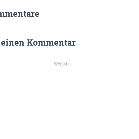
mmentare
e einen Kommentar
Website