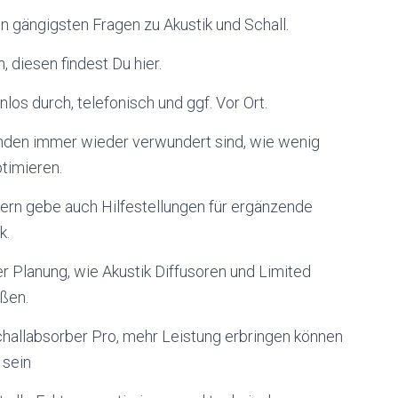
en gängigsten Fragen zu Akustik und Schall.
 diesen findest Du hier.
nlos durch, telefonisch und ggf. Vor Ort.
unden immer wieder verwundert sind, wie wenig
timieren.
dern gebe auch Hilfestellungen für ergänzende
k.
er Planung, wie Akustik Diffusoren und Limited
ßen.
hallabsorber Pro, mehr Leistung erbringen können
 sein