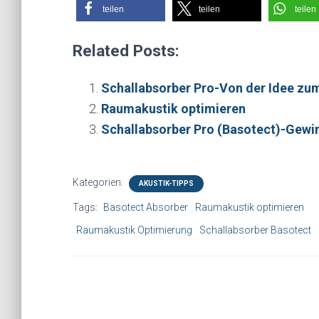
teilen
teilen
teilen
Related Posts:
Schallabsorber Pro-Von der Idee zu
Raumakustik optimieren
Schallabsorber Pro (Basotect)-Gewi
Kategorien:
AKUSTIK-TIPPS
Tags:
Basotect Absorber
Raumakustik optimieren
Raumakustik Optimierung
Schallabsorber Basotect